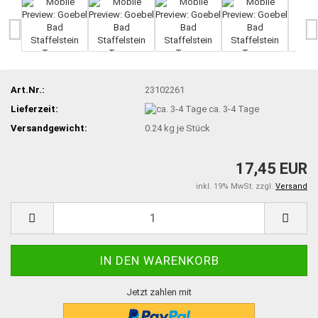
Art.Nr.:
23102261
Lieferzeit:
ca. 3-4 Tage
Versandgewicht:
0.24
kg je Stück
17,45 EUR
inkl. 19% MwSt. zzgl.
Versand
Jetzt zahlen mit