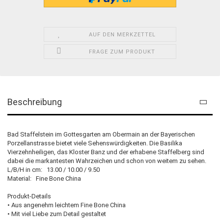
AUF DEN MERKZETTEL
FRAGE ZUM PRODUKT
Beschreibung
Bad Staffelstein im Gottesgarten am Obermain an der Bayerischen
Porzellanstrasse bietet viele Sehenswürdigkeiten. Die Basilika
Vierzehnheiligen, das Kloster Banz und der erhabene Staffelberg sind
dabei die markantesten Wahrzeichen und schon von weitem zu sehen.
L/B/H in cm: 13.00 / 10.00 / 9.50
Material: Fine Bone China
Produkt-Details
• Aus angenehm leichtem Fine Bone China
• Mit viel Liebe zum Detail gestaltet