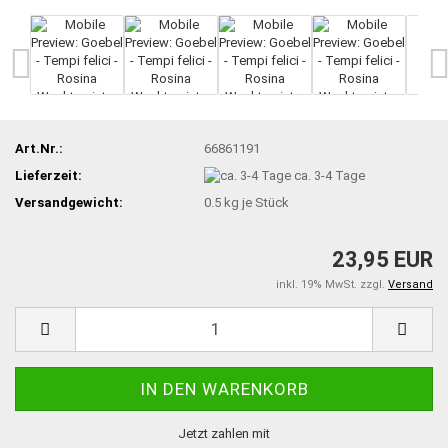
Art.Nr.:
66861191
Lieferzeit:
ca. 3-4 Tage
Versandgewicht:
0.5
kg je Stück
23,95 EUR
inkl. 19% MwSt. zzgl.
Versand
Jetzt zahlen mit