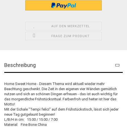
AUF DEN MERKZETTEL
FRAGE ZUM PRODUKT
Beschreibung
Home Sweet Home - Diesem Thema wird aktuell wieder mehr
Beachtung geschenkt. Die Zeit in den eigenen vier Wänden gemütlich
nutzen und sich an schönen Dingen erfreuen - das ist auch wichtig für
das morgendliche Frühstücksritual. Farbenfroh und heiter ist hier das
Motto!
Mit der Schale "Tempi felici" auf dem Frühstückstisch, lässt sich jeder
neue Tag gutgelaunt beginnen!
L/B/H in cm: 15.00 / 15.00 / 7.00
Material: Fine Bone China