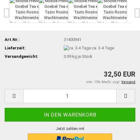
Art.Nr.:
31400941
Lieferzeit:
ca. 3-4 Tage
Versandgewicht:
0.09
kg je Stück
32,50 EUR
inkl. 19% MwSt. zzgl.
Versand
Jetzt zahlen mit