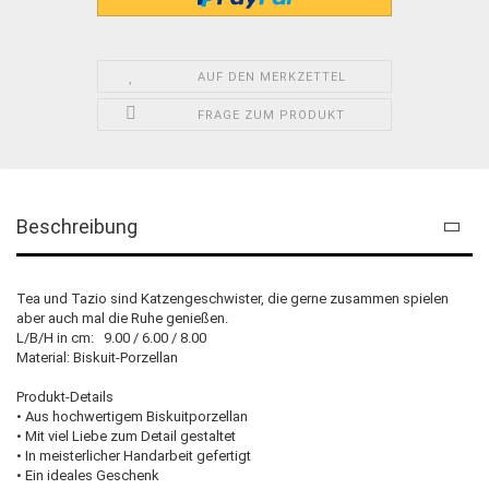
AUF DEN MERKZETTEL
FRAGE ZUM PRODUKT
Beschreibung
Tea und Tazio sind Katzengeschwister, die gerne zusammen spielen
aber auch mal die Ruhe genießen.
L/B/H in cm: 9.00 / 6.00 / 8.00
Material: Biskuit-Porzellan
Produkt-Details
• Aus hochwertigem Biskuitporzellan
• Mit viel Liebe zum Detail gestaltet
• In meisterlicher Handarbeit gefertigt
• Ein ideales Geschenk