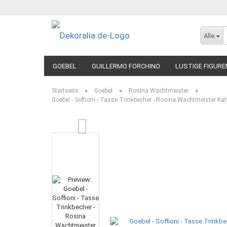
Alle
GOEBEL
GUILLERMO FORCHINO
LUSTIGE FIGURE
»
»
»
Startseite
Goebel
Rosina Wachtmeister
Goebel - Soffioni - Tasse Trinkbecher - Rosina Wachtmeister Ka