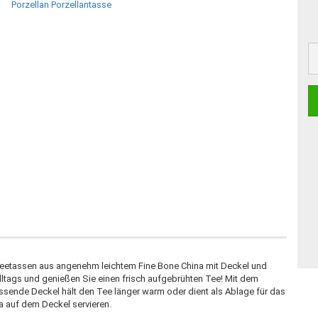
Teetassen aus angenehm leichtem Fine Bone China mit Deckel und
 Alltags und genießen Sie einen frisch aufgebrühten Tee! Mit dem
ssende Deckel hält den Tee länger warm oder dient als Ablage für das
a auf dem Deckel servieren.