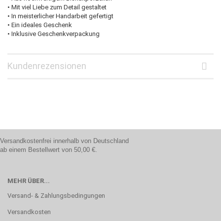
• Mit viel Liebe zum Detail gestaltet
• In meisterlicher Handarbeit gefertigt
• Ein ideales Geschenk
• Inklusive Geschenkverpackung
Kundenrezensionen
Versandkostenfrei innerhalb von Deutschland
ab einem Bestellwert von 50,00 €.
MEHR ÜBER...
Versand- & Zahlungsbedingungen
Versandkosten