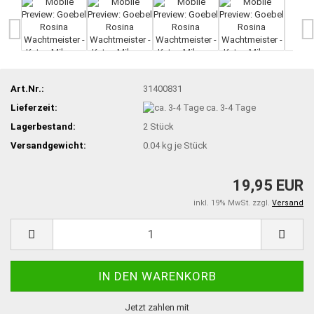
Art.Nr.:
31400831
Lieferzeit:
ca. 3-4 Tage
Lagerbestand:
2
Stück
Versandgewicht:
0.04
kg je Stück
19,95 EUR
inkl. 19% MwSt. zzgl.
Versand
Jetzt zahlen mit