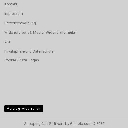
Kontakt
Impressum
Batterieentsorgung
Widerrufsrecht & Muster-Widerrufsformular
AGB
Privatsphäre und Datenschutz
Cookie Einstellungen
Vertrag widerrufen
Shopping Cart Software
by Gambio.com © 2025