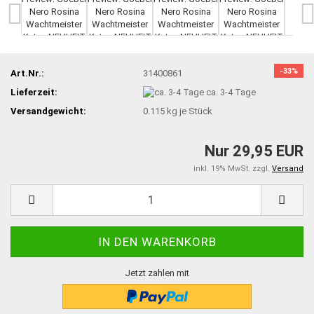
-33%
Art.Nr.:
31400861
Lieferzeit:
ca. 3-4 Tage
Versandgewicht:
0.115
kg je Stück
Nur 29,95 EUR
inkl. 19% MwSt. zzgl.
Versand
Jetzt zahlen mit