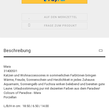
AUF DEN MERKZETTEL
FRAGE ZUM PRODUKT
Beschreibung
Mara
31400531
Katzen und Wohnaccessoires in sommerlichen Farbtönen bringen
Wärme, Freude, Sonnenschein und Herzlichkeit in jedes Zuhause.
Aquamarin, Sonnengelb und Fuchsia wirken belebend und bereiten gute
Laune. Urlaubsstimmung pur mit dezenten Farben aus dem Paradies!
Colours of Paradise - Mara
Porzellan
L/B/H in cm: 18.50 / 6.50 / 14.00