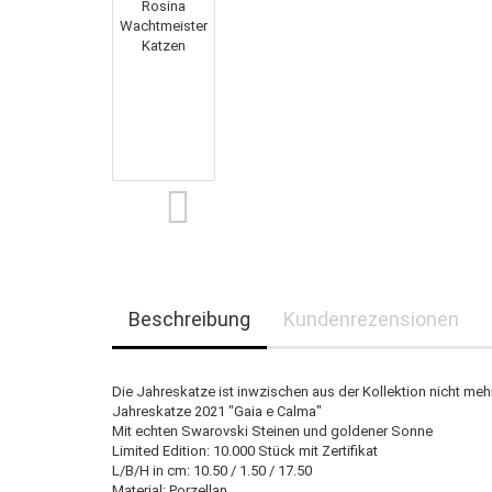
Beschreibung
Kundenrezensionen
Die Jahreskatze ist inwzischen aus der Kollektion nicht m
Jahreskatze 2021 "Gaia e Calma"
Mit echten Swarovski Steinen und goldener Sonne
Limited Edition: 10.000 Stück mit Zertifikat
L/B/H in cm: 10.50 / 1.50 / 17.50
Material: Porzellan