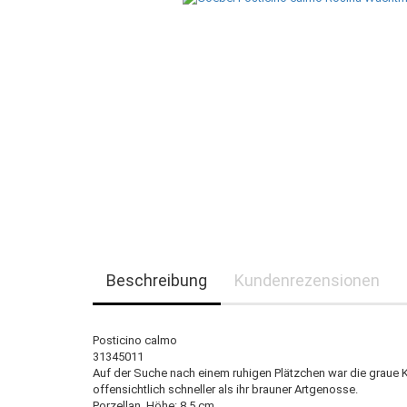
Beschreibung
Kundenrezensionen
Posticino calmo
31345011
Auf der Suche nach einem ruhigen Plätzchen war die graue 
offensichtlich schneller als ihr brauner Artgenosse.
Porzellan, Höhe: 8.5 cm