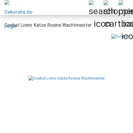
Goebel Livino Katze Rosina Wachtmeister