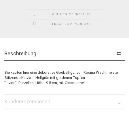
AUF DEN MERKZETTEL
FRAGE ZUM PRODUKT
Beschreibung
Sie kaufen hier eine dekorative Goebelfigur von Rosina Wachtmeister.
Stitzende Katze in Hellgrün mit goldenen Tupfen
"Livino", Porzellan, Höhe: 9.5 cm, mit Glasmurmel
Kundenrezensionen