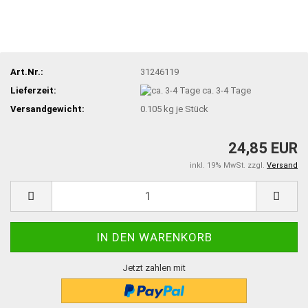
Art.Nr.:
31246119
Lieferzeit:
ca. 3-4 Tage
Versandgewicht:
0.105
kg je Stück
24,85 EUR
inkl. 19% MwSt. zzgl.
Versand
Jetzt zahlen mit