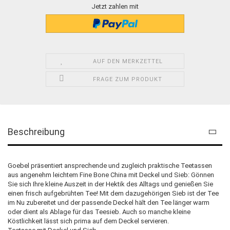
Jetzt zahlen mit
AUF DEN MERKZETTEL
FRAGE ZUM PRODUKT
Beschreibung
Goebel präsentiert ansprechende und zugleich praktische Teetassen
aus angenehm leichtem Fine Bone China mit Deckel und Sieb: Gönnen
Sie sich Ihre kleine Auszeit in der Hektik des Alltags und genießen Sie
einen frisch aufgebrühten Tee! Mit dem dazugehörigen Sieb ist der Tee
im Nu zubereitet und der passende Deckel hält den Tee länger warm
oder dient als Ablage für das Teesieb. Auch so manche kleine
Köstlichkeit lässt sich prima auf dem Deckel servieren.