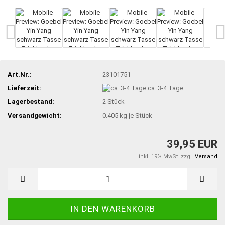
Art.Nr.:
23101751
Lieferzeit:
ca. 3-4 Tage
Lagerbestand:
2
Stück
Versandgewicht:
0.405
kg je Stück
39,95 EUR
inkl. 19% MwSt. zzgl.
Versand