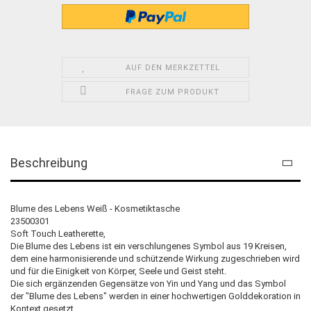
AUF DEN MERKZETTEL
FRAGE ZUM PRODUKT
Beschreibung
Blume des Lebens Weiß - Kosmetiktasche
23500301
Soft Touch Leatherette,
Die Blume des Lebens ist ein verschlungenes Symbol aus 19 Kreisen,
dem eine harmonisierende und schützende Wirkung zugeschrieben wird
und für die Einigkeit von Körper, Seele und Geist steht.
Die sich ergänzenden Gegensätze von Yin und Yang und das Symbol
der "Blume des Lebens" werden in einer hochwertigen Golddekoration in
Kontext gesetzt.