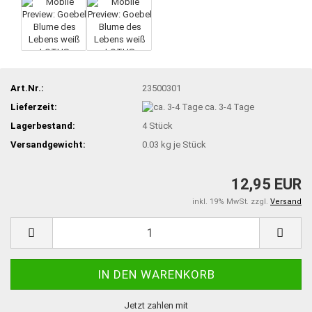
Art.Nr.:
23500301
Lieferzeit:
ca. 3-4 Tage
Lagerbestand:
4
Stück
Versandgewicht:
0.03
kg je Stück
12,95 EUR
inkl. 19% MwSt. zzgl.
Versand
Jetzt zahlen mit