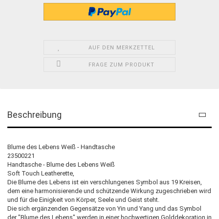
AUF DEN MERKZETTEL
FRAGE ZUM PRODUKT
Beschreibung
Blume des Lebens Weiß - Handtasche
23500221
Handtasche - Blume des Lebens Weiß
Soft Touch Leatherette,
Die Blume des Lebens ist ein verschlungenes Symbol aus 19 Kreisen,
dem eine harmonisierende und schützende Wirkung zugeschrieben wird
und für die Einigkeit von Körper, Seele und Geist steht.
Die sich ergänzenden Gegensätze von Yin und Yang und das Symbol
der "Blume des Lebens" werden in einer hochwertigen Golddekoration in