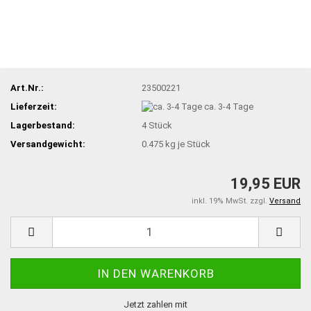
Art.Nr.:
23500221
Lieferzeit:
ca. 3-4 Tage
Lagerbestand:
4
Stück
Versandgewicht:
0.475
kg je Stück
19,95 EUR
inkl. 19% MwSt. zzgl.
Versand
Jetzt zahlen mit