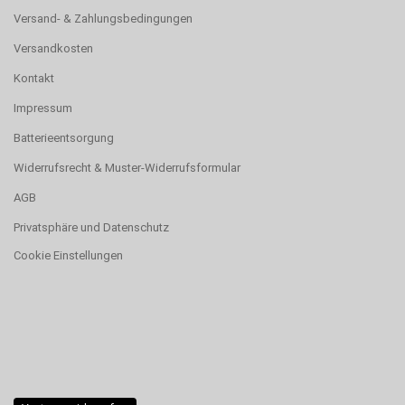
Versand- & Zahlungsbedingungen
Versandkosten
Kontakt
Impressum
Batterieentsorgung
Widerrufsrecht & Muster-Widerrufsformular
AGB
Privatsphäre und Datenschutz
Cookie Einstellungen