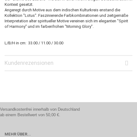
Kontext gesetzt.
Angeregt durch Motive aus dem indischen Kulturkreis enstand die
Kollektion "Lotus". Faszinierende Farbkombinationen und zeitgemäße
Interpretation alter spiritueller Motive vereinen sich im eleganten "Spirit
of Harmony" und im farbenfrohen "Morning Glory".
L/B/H in cm: 33.00 / 11.00 / 30.00
Kundenrezensionen
Versandkostenfrei innerhalb von Deutschland
ab einem Bestellwert von 50,00 €.
MEHR ÜBER...