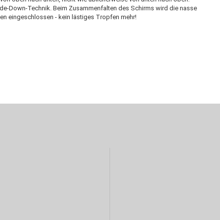
pside-Down-Technik. Beim Zusammenfalten des Schirms wird die nasse
n eingeschlossen - kein lästiges Tropfen mehr!