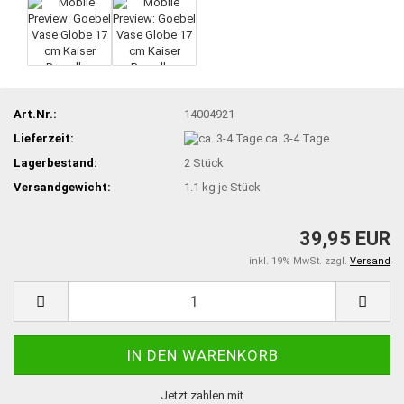
Art.Nr.:
14004921
Lieferzeit:
ca. 3-4 Tage
Lagerbestand:
2
Stück
Versandgewicht:
1.1
kg je Stück
39,95 EUR
inkl. 19% MwSt. zzgl.
Versand
Jetzt zahlen mit