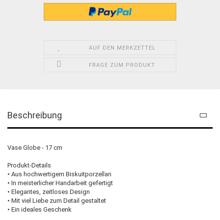
AUF DEN MERKZETTEL
FRAGE ZUM PRODUKT
Beschreibung
Vase Globe - 17 cm
Produkt-Details
• Aus hochwertigem Biskuitporzellan
• In meisterlicher Handarbeit gefertigt
• Elegantes, zeitloses Design
• Mit viel Liebe zum Detail gestaltet
• Ein ideales Geschenk