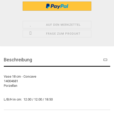
AUF DEN MERKZETTEL
FRAGE ZUM PRODUKT
Beschreibung
Vase 18 cm - Concave
14004681
Porzellan
L/B/H in cm: 12.00 / 12.00 / 18.50