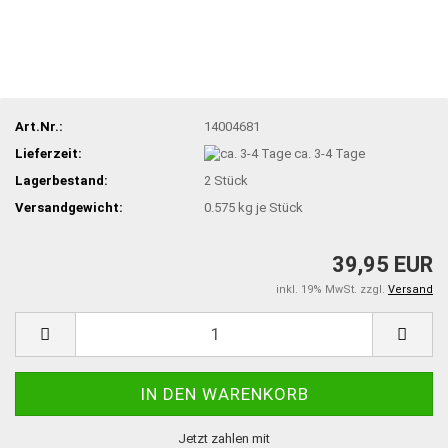
Art.Nr.:
14004681
Lieferzeit:
ca. 3-4 Tage
Lagerbestand:
2
Stück
Versandgewicht:
0.575
kg je Stück
39,95 EUR
inkl. 19% MwSt. zzgl.
Versand
Jetzt zahlen mit