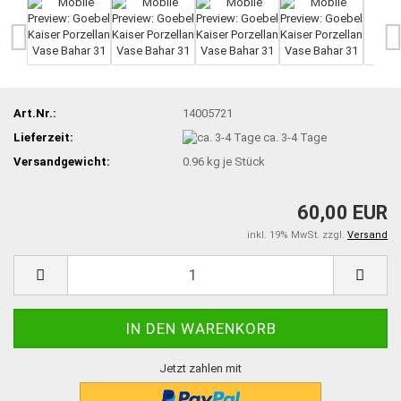
Art.Nr.:
14005721
Lieferzeit:
ca. 3-4 Tage
Versandgewicht:
0.96
kg je Stück
60,00 EUR
inkl. 19% MwSt. zzgl.
Versand
Jetzt zahlen mit