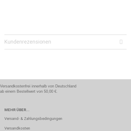
Kundenrezensionen
Versandkostenfrei innerhalb von Deutschland
ab einem Bestellwert von 50,00 €.
MEHR ÜBER...
Versand- & Zahlungsbedingungen
Versandkosten