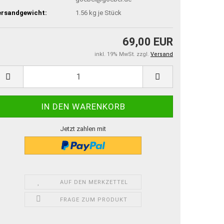
ersandgewicht:
1.56
kg je Stück
69,00 EUR
inkl. 19% MwSt. zzgl.
Versand
Jetzt zahlen mit
AUF DEN MERKZETTEL
FRAGE ZUM PRODUKT