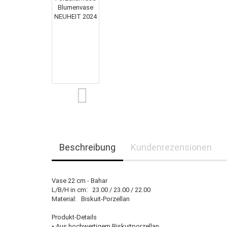
Beschreibung
Kundenrezensionen
Vase 22 cm - Bahar
L/B/H in cm: 23.00 / 23.00 / 22.00
Material: Biskuit-Porzellan
Produkt-Details
• Aus hochwertigem Biskuitporzellan