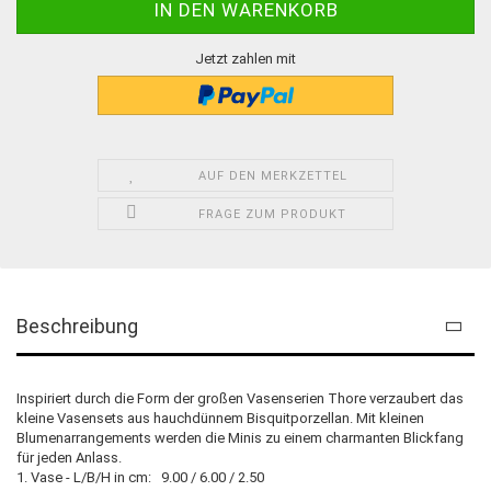
Jetzt zahlen mit
AUF DEN MERKZETTEL
FRAGE ZUM PRODUKT
Beschreibung
Inspiriert durch die Form der großen Vasenserien Thore verzaubert das
kleine Vasensets aus hauchdünnem Bisquitporzellan. Mit kleinen
Blumenarrangements werden die Minis zu einem charmanten Blickfang
für jeden Anlass.
1. Vase - L/B/H in cm: 9.00 / 6.00 / 2.50