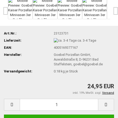
Art.Nr.:
23123731
Lieferzeit:
ca. 3-4 Tage
EAN:
4005169377167
Hersteller:
Goebel Porzellan GmbH,
Auwaldstraße 8, D-96231 Bad
Staffelstein, goebel@goebel.de
Versandgewicht:
0.18
kg je Stück
24,95 EUR
inkl. 19% MwSt. zzgl.
Versand