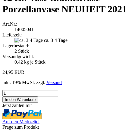
Porzellanvase NEUHEIT 2021
Art.Nr.:
14005041
Lieferzeit:
ca. 3-4 Tage
Lagerbestand:
2
Stück
Versandgewicht:
0.42
kg je Stück
24,95 EUR
inkl. 19% MwSt. zzgl.
Versand
Jetzt zahlen mit
Auf den Merkzettel
Frage zum Produkt