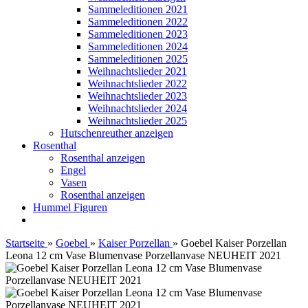
Sammeleditionen 2021
Sammeleditionen 2022
Sammeleditionen 2023
Sammeleditionen 2024
Sammeleditionen 2025
Weihnachtslieder 2021
Weihnachtslieder 2022
Weihnachtslieder 2023
Weihnachtslieder 2024
Weihnachtslieder 2025
Hutschenreuther anzeigen
Rosenthal
Rosenthal anzeigen
Engel
Vasen
Rosenthal anzeigen
Hummel Figuren
Startseite
»
Goebel
»
Kaiser Porzellan
»
Goebel Kaiser Porzellan
Leona 12 cm Vase Blumenvase Porzellanvase NEUHEIT 2021