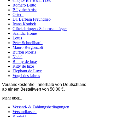
emoji® BY BRITTO®
Romero Britto
Billy the Artist
Ostern
Dr. Barbara Freundlieb
Ivana Koubek
Glücksbringer / Schornsteinfeger
Scandic Home
Lotus
Peter Schnellhardt
Mauro Bergonzoli
Burton Morris
Nadal
Bunny de luxe
Kitty de luxe
Elephant de Luxe
Vogel des Jahres
Versandkostenfrei innerhalb von Deutschland
ab einem Bestellwert von 50,00 €.
Mehr über...
Versand- & Zahlungsbedingungen
Versandkosten
Kontakt