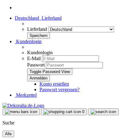
Deutschland
Lieferland
Lieferland
Kundenlogin
Kundenlogin
E-Mail
Passwort
Toggle Password View
Konto erstellen
Passwort vergessen?
Merkzettel
0
Suche
Alle