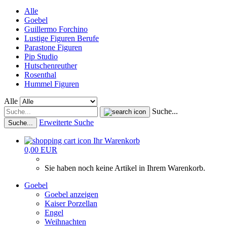
Alle
Goebel
Guillermo Forchino
Lustige Figuren Berufe
Parastone Figuren
Pip Studio
Hutschenreuther
Rosenthal
Hummel Figuren
Alle
Suche...
Erweiterte Suche
Suche...
Ihr Warenkorb
0,00 EUR
Sie haben noch keine Artikel in Ihrem Warenkorb.
Goebel
Goebel anzeigen
Kaiser Porzellan
Engel
Weihnachten