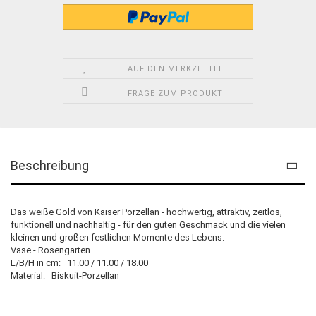
AUF DEN MERKZETTEL
FRAGE ZUM PRODUKT
Beschreibung
Das weiße Gold von Kaiser Porzellan - hochwertig, attraktiv, zeitlos,
funktionell und nachhaltig - für den guten Geschmack und die vielen
kleinen und großen festlichen Momente des Lebens.
Vase - Rosengarten
L/B/H in cm: 11.00 / 11.00 / 18.00
Material: Biskuit-Porzellan