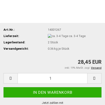
Art.Nr.:
14001267
Lieferzeit:
ca. 3-4 Tage
Lagerbestand:
2
Stück
Versandgewicht:
0.36
kg je Stück
28,45 EUR
inkl. 19% MwSt. zzgl.
Versand
Jetzt zahlen mit