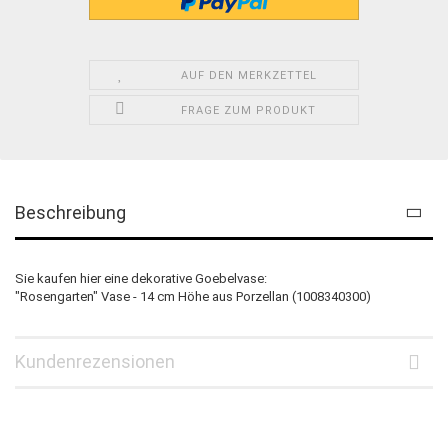
AUF DEN MERKZETTEL
FRAGE ZUM PRODUKT
Beschreibung
Sie kaufen hier eine dekorative Goebelvase:
"Rosengarten" Vase - 14 cm Höhe aus Porzellan (1008340300)
Kundenrezensionen