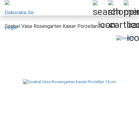
Goebel Vase Rosengarten Kaiser Porzellan 14 cm