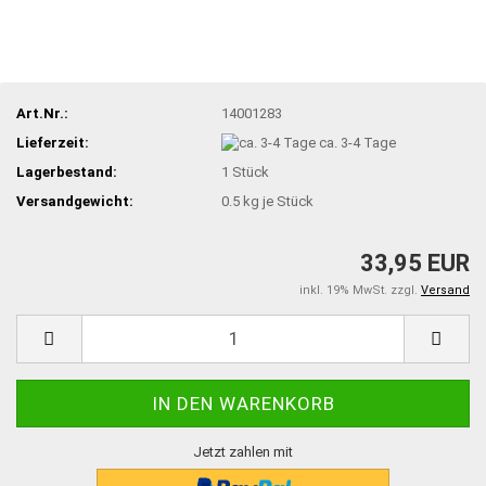
Art.Nr.:
14001283
Lieferzeit:
ca. 3-4 Tage
Lagerbestand:
1
Stück
Versandgewicht:
0.5
kg je Stück
33,95 EUR
inkl. 19% MwSt. zzgl.
Versand
Jetzt zahlen mit