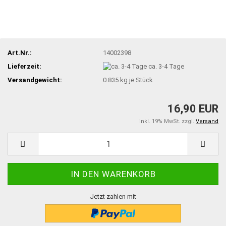
Art.Nr.:
14002398
Lieferzeit:
ca. 3-4 Tage
Versandgewicht:
0.835
kg je Stück
16,90 EUR
inkl. 19% MwSt. zzgl.
Versand
Jetzt zahlen mit