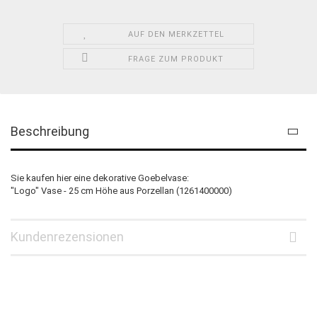
AUF DEN MERKZETTEL
FRAGE ZUM PRODUKT
Beschreibung
Sie kaufen hier eine dekorative Goebelvase:
"Logo" Vase - 25 cm Höhe aus Porzellan (1261400000)
Kundenrezensionen