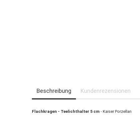
Beschreibung
Kundenrezensionen
Flachkragen - Teelichthalter 5 cm
- Kaiser Porzellan