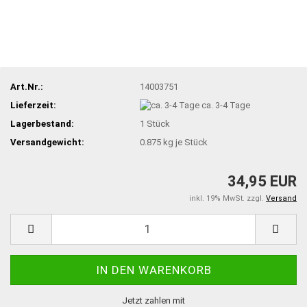
Art.Nr.:
14003751
Lieferzeit:
ca. 3-4 Tage
Lagerbestand:
1
Stück
Versandgewicht:
0.875
kg je Stück
34,95 EUR
inkl. 19% MwSt. zzgl.
Versand
Jetzt zahlen mit