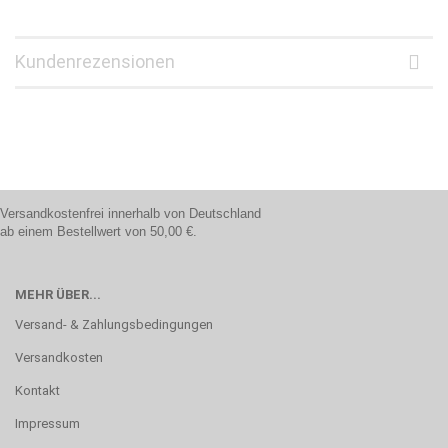
Kundenrezensionen
Versandkostenfrei innerhalb von Deutschland
ab einem Bestellwert von 50,00 €.
MEHR ÜBER...
Versand- & Zahlungsbedingungen
Versandkosten
Kontakt
Impressum