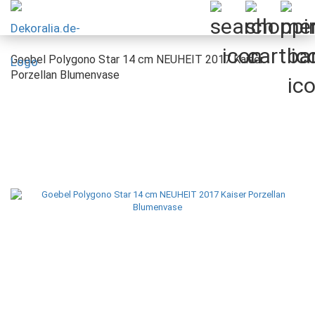
Goebel Polygono Star 14 cm NEUHEIT 2017 Kaiser
Porzellan Blumenvase