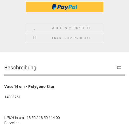
AUF DEN MERKZETTEL
FRAGE ZUM PRODUKT
Beschreibung
Vase 14 cm - Polygono Star
14003751
L/B/H in cm:
18.50 / 18.50 / 14.00
Porzellan