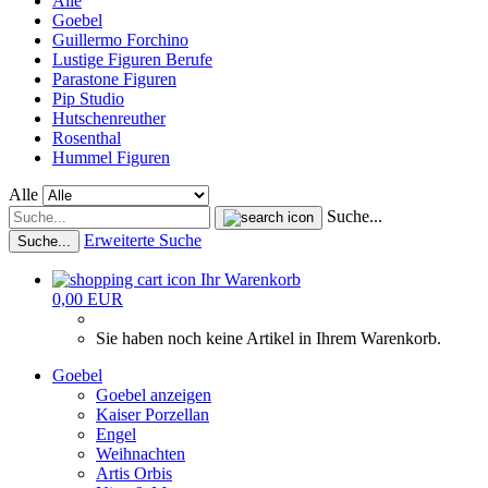
Alle
Goebel
Guillermo Forchino
Lustige Figuren Berufe
Parastone Figuren
Pip Studio
Hutschenreuther
Rosenthal
Hummel Figuren
Alle
Suche...
Erweiterte Suche
Suche...
Ihr Warenkorb
0,00 EUR
Sie haben noch keine Artikel in Ihrem Warenkorb.
Goebel
Goebel anzeigen
Kaiser Porzellan
Engel
Weihnachten
Artis Orbis