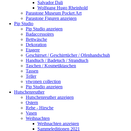
Salvador Dali
Wolfgang Hugo Rheinhold
Parastone Museum Pocket Art
Parastone Figuren anzeigen
Pip Studio
Pip Studio anzeigen
Badaccessoires
Bettwäsche
Dekoration
Etagere
Geschirrset / Geschirrtücher / Ofenhandschuh
Handtuch / Badetuch / Strandtuch
Taschen / Kosmetiktaschen
Tassen
Teller
vtwonen collection
Pip Studio anzeigen
Hutschenreuther
Hutschenreuther anzeigen
Ostern
Rehe - Hirsche
Vasen
Weihnachten
Weihnachten anzeigen
Sammeleditionen 2021