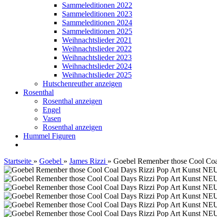
Sammeleditionen 2022
Sammeleditionen 2023
Sammeleditionen 2024
Sammeleditionen 2025
Weihnachtslieder 2021
Weihnachtslieder 2022
Weihnachtslieder 2023
Weihnachtslieder 2024
Weihnachtslieder 2025
Hutschenreuther anzeigen
Rosenthal
Rosenthal anzeigen
Engel
Vasen
Rosenthal anzeigen
Hummel Figuren
Startseite
»
Goebel
»
James Rizzi
»
Goebel Remenber those Cool Coal