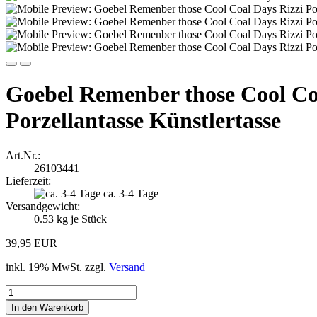
Goebel Remenber those Cool Co
Porzellantasse Künstlertasse
Art.Nr.:
26103441
Lieferzeit:
ca. 3-4 Tage
Versandgewicht:
0.53
kg je Stück
39,95 EUR
inkl. 19% MwSt. zzgl.
Versand