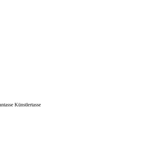
tasse Künstlertasse