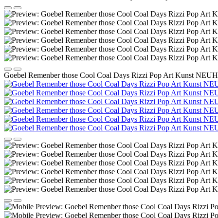
Goebel Remenber those Cool Coal Days Rizzi Pop Art Kunst NEUHEI