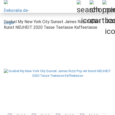
Goebel My New York City Sunset James Rizzi Pop Art
Kunst NEUHEIT 2020 Tasse Teetasse Kaffeetasse