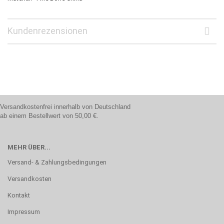
Kundenrezensionen
Versandkostenfrei innerhalb von Deutschland
ab einem Bestellwert von 50,00 €.
MEHR ÜBER...
Versand- & Zahlungsbedingungen
Versandkosten
Kontakt
Impressum