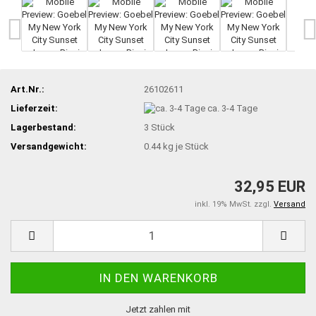
Art.Nr.:
26102611
Lieferzeit:
ca. 3-4 Tage
Lagerbestand:
3
Stück
Versandgewicht:
0.44
kg je Stück
32,95 EUR
inkl. 19% MwSt. zzgl.
Versand
Jetzt zahlen mit