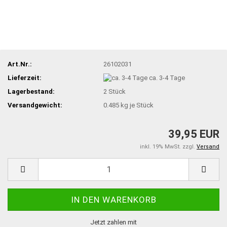
Art.Nr.:
26102031
Lieferzeit:
ca. 3-4 Tage
Lagerbestand:
2
Stück
Versandgewicht:
0.485
kg je Stück
39,95 EUR
inkl. 19% MwSt. zzgl.
Versand
Jetzt zahlen mit