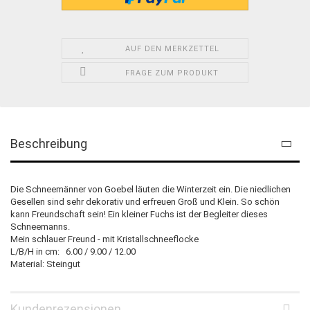
AUF DEN MERKZETTEL
FRAGE ZUM PRODUKT
Beschreibung
Die Schneemänner von Goebel läuten die Winterzeit ein. Die niedlichen
Gesellen sind sehr dekorativ und erfreuen Groß und Klein. So schön
kann Freundschaft sein! Ein kleiner Fuchs ist der Begleiter dieses
Schneemanns.
Mein schlauer Freund - mit Kristallschneeflocke
L/B/H in cm: 6.00 / 9.00 / 12.00
Material: Steingut
Kundenrezensionen