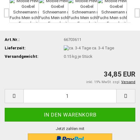
Art.Nr.:
66703611
Lieferzeit:
ca. 3-4 Tage
Versandgewicht:
0.15
kg je Stück
34,85 EUR
inkl. 19% MwSt. zzgl.
Versand
Jetzt zahlen mit