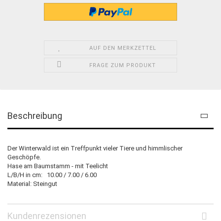
AUF DEN MERKZETTEL
FRAGE ZUM PRODUKT
Beschreibung
Der Winterwald ist ein Treffpunkt vieler Tiere und himmlischer
Geschöpfe.
Hase am Baumstamm - mit Teelicht
L/B/H in cm: 10.00 / 7.00 / 6.00
Material: Steingut
Kundenrezensionen