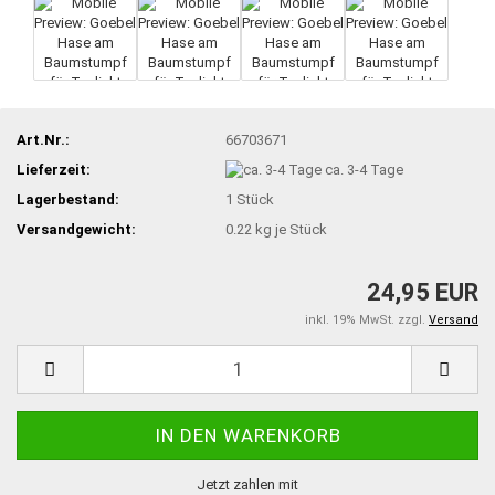
Art.Nr.:
66703671
Lieferzeit:
ca. 3-4 Tage
Lagerbestand:
1
Stück
Versandgewicht:
0.22
kg je Stück
24,95 EUR
inkl. 19% MwSt. zzgl.
Versand
Jetzt zahlen mit