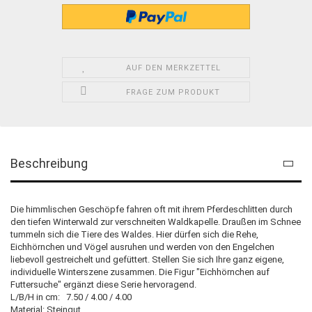
AUF DEN MERKZETTEL
FRAGE ZUM PRODUKT
Beschreibung
Die himmlischen Geschöpfe fahren oft mit ihrem Pferdeschlitten durch
den tiefen Winterwald zur verschneiten Waldkapelle. Draußen im Schnee
tummeln sich die Tiere des Waldes. Hier dürfen sich die Rehe,
Eichhörnchen und Vögel ausruhen und werden von den Engelchen
liebevoll gestreichelt und gefüttert. Stellen Sie sich Ihre ganz eigene,
individuelle Winterszene zusammen. Die Figur "Eichhörnchen auf
Futtersuche" ergänzt diese Serie hervoragend.
L/B/H in cm: 7.50 / 4.00 / 4.00
Material: Steingut