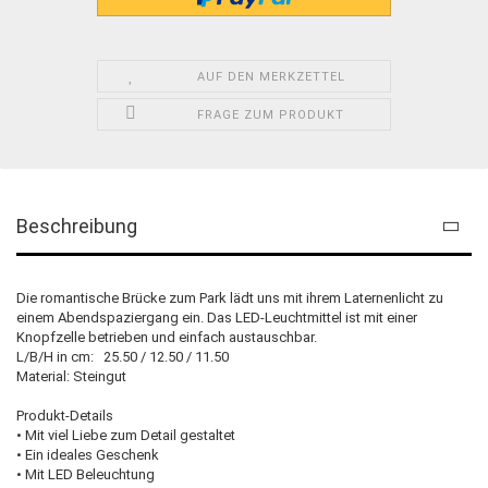
AUF DEN MERKZETTEL
FRAGE ZUM PRODUKT
Beschreibung
Die romantische Brücke zum Park lädt uns mit ihrem Laternenlicht zu
einem Abendspaziergang ein. Das LED-Leuchtmittel ist mit einer
Knopfzelle betrieben und einfach austauschbar.
L/B/H in cm: 25.50 / 12.50 / 11.50
Material: Steingut
Produkt-Details
• Mit viel Liebe zum Detail gestaltet
• Ein ideales Geschenk
• Mit LED Beleuchtung