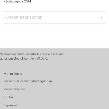
• Erstausgabe 2024
Kundenrezensionen
Versandkostenfrei innerhalb von Deutschland
ab einem Bestellwert von 50,00 €.
MEHR ÜBER...
Versand- & Zahlungsbedingungen
Versandkosten
Kontakt
Impressum