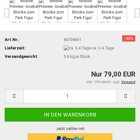
-33%
Art.Nr.:
66704661
Lieferzeit:
ca. 3-4 Tage
Versandgewicht:
0.6
kg je Stück
Nur 79,00 EUR
inkl. 19% MwSt. zzgl.
Versand
Jetzt zahlen mit