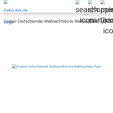
Goebel Zwitschernder Weihnachtsbote Weihnachten Figur