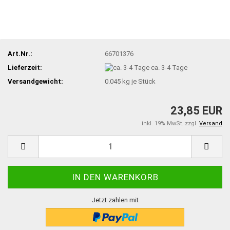
Art.Nr.:
66701376
Lieferzeit:
ca. 3-4 Tage
Versandgewicht:
0.045
kg je Stück
23,85 EUR
inkl. 19% MwSt. zzgl.
Versand
Jetzt zahlen mit