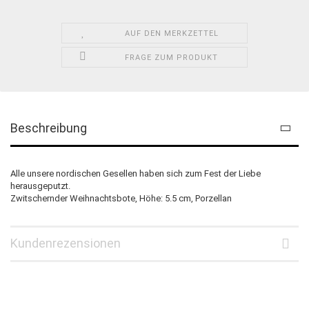
AUF DEN MERKZETTEL
FRAGE ZUM PRODUKT
Beschreibung
Alle unsere nordischen Gesellen haben sich zum Fest der Liebe
herausgeputzt.
Zwitschernder Weihnachtsbote, Höhe: 5.5 cm, Porzellan
Kundenrezensionen