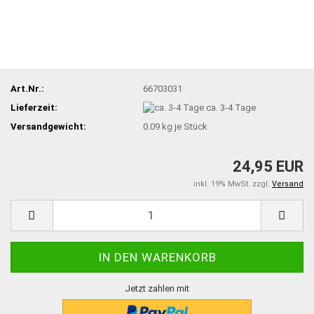
Art.Nr.:
66703031
Lieferzeit:
ca. 3-4 Tage
Versandgewicht:
0.09
kg je Stück
24,95 EUR
inkl. 19% MwSt. zzgl.
Versand
Jetzt zahlen mit