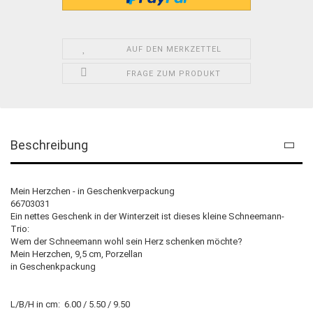
AUF DEN MERKZETTEL
FRAGE ZUM PRODUKT
Beschreibung
Mein Herzchen - in Geschenkverpackung
66703031
Ein nettes Geschenk in der Winterzeit ist dieses kleine Schneemann-
Trio:
Wem der Schneemann wohl sein Herz schenken möchte?
Mein Herzchen, 9,5 cm, Porzellan
in Geschenkpackung
L/B/H in cm: 6.00 / 5.50 / 9.50