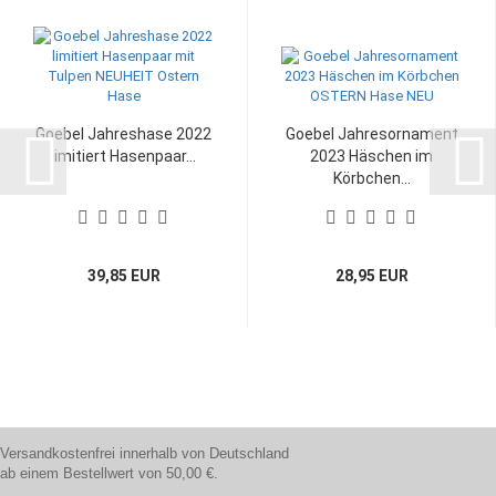
Goebel Jahreshase 2022
Goebel Jahresornament
limitiert Hasenpaar...
2023 Häschen im
Körbchen...
39,85 EUR
28,95 EUR
Versandkostenfrei innerhalb von Deutschland
ab einem Bestellwert von 50,00 €.