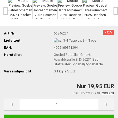
-42%
Art.Nr.:
66846231
Lieferzeit:
ca. 3-4 Tage
EAN:
4005169371394
Hersteller:
Goebel Porzellan GmbH,
Auwaldstraße 8, D-96231 Bad
Staffelstein, goebel@goebel.de
Versandgewicht:
0.1
kg je Stück
Nur 19,95 EUR
inkl. 19% MwSt. zzgl.
Versand