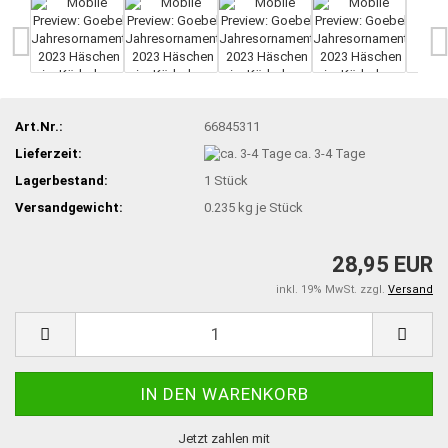
Art.Nr.:
66845311
Lieferzeit:
ca. 3-4 Tage
Lagerbestand:
1
Stück
Versandgewicht:
0.235
kg je Stück
28,95 EUR
inkl. 19% MwSt. zzgl.
Versand
Jetzt zahlen mit