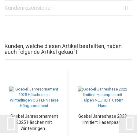
Kundenrezensionen
Kunden, welche diesen Artikel bestellten, haben
auch folgende Artikel gekauft:
Goebel Jahresornament
Goebel Jahreshase 2022
2025 Häschen mit
limitiert Hasenpaar...
Winterlingen...