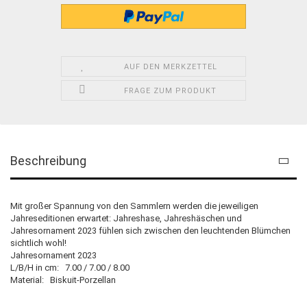
AUF DEN MERKZETTEL
FRAGE ZUM PRODUKT
Beschreibung
Mit großer Spannung von den Sammlern werden die jeweiligen
Jahreseditionen erwartet: Jahreshase, Jahreshäschen und
Jahresornament 2023 fühlen sich zwischen den leuchtenden Blümchen
sichtlich wohl!
Jahresornament 2023
L/B/H in cm: 7.00 / 7.00 / 8.00
Material: Biskuit-Porzellan