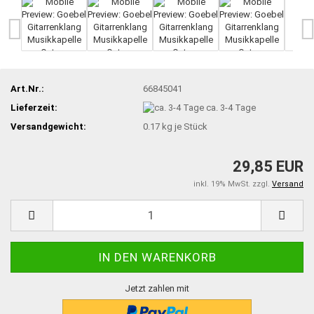
Art.Nr.:
66845041
Lieferzeit:
ca. 3-4 Tage
Versandgewicht:
0.17
kg je Stück
29,85 EUR
inkl. 19% MwSt. zzgl.
Versand
Jetzt zahlen mit