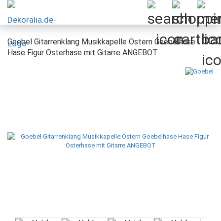
Goebel Gitarrenklang Musikkapelle Ostern Goebelhase
Hase Figur Osterhase mit Gitarre ANGEBOT