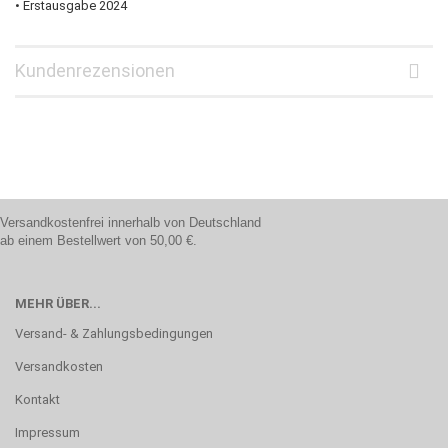
• Erstausgabe 2024
Kundenrezensionen
Versandkostenfrei innerhalb von Deutschland
ab einem Bestellwert von 50,00 €.
MEHR ÜBER...
Versand- & Zahlungsbedingungen
Versandkosten
Kontakt
Impressum