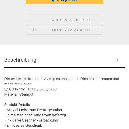
AUF DEN MERKZETTEL
FRAGE ZUM PRODUKT
Beschreibung
Dieser kleine Hosenmatz zeigt es uns: lassen Dich nicht stressen und
mach mal Pause!
L/B/H in cm: 10.00 / 6.00 / 6.00
Material: Steingut
Produkt-Details
• Mit viel Liebe zum Detail gestaltet
• In meisterlicher Handarbeit gefertigt
• Inklusive Geschenkverpackung
• Ein ideales Geschenk