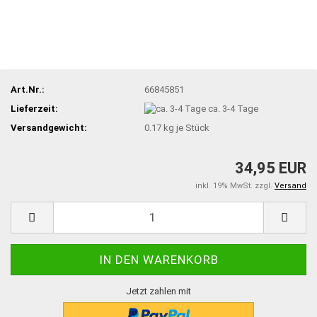
Art.Nr.:
66845851
Lieferzeit:
ca. 3-4 Tage
Versandgewicht:
0.17
kg je Stück
34,95 EUR
inkl. 19% MwSt. zzgl.
Versand
Jetzt zahlen mit