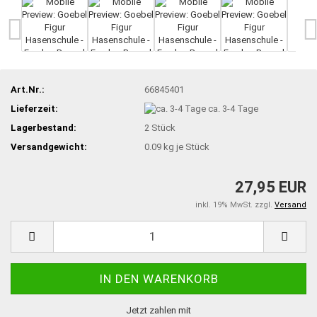
Art.Nr.:
66845401
Lieferzeit:
ca. 3-4 Tage
Lagerbestand:
2
Stück
Versandgewicht:
0.09
kg je Stück
27,95 EUR
inkl. 19% MwSt. zzgl.
Versand
Jetzt zahlen mit