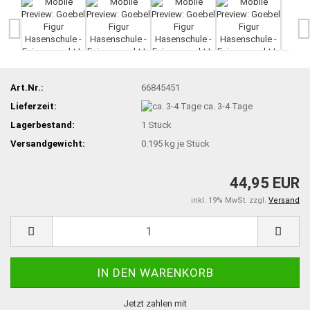
Art.Nr.:
66845451
Lieferzeit:
ca. 3-4 Tage
Lagerbestand:
1
Stück
Versandgewicht:
0.195
kg je Stück
44,95 EUR
inkl. 19% MwSt. zzgl.
Versand
Jetzt zahlen mit