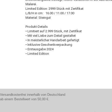
Malerei.
Limited Edition: 2999 Stück mit Zertifikat
L/B/H in cm: 16.00 / 11.00 / 17.00
Material: Steingut
Produkt-Details
• Limitiert auf 2.999 Stück, mit Zertifikat
• Mit viel Liebe zum Detail gestaltet
• In meisterlicher Handarbeit gefertigt
• Inklusive Geschenkverpackung
• Erstausgabe 2024
• Limited Edition
Versandkostenfrei innerhalb von Deutschland
ab einem Bestellwert von 50,00 €.