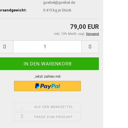
goebel@goebel.de
ersandgewicht:
0.415
kg je Stück
79,00 EUR
inkl. 19% MwSt. zzgl.
Versand
Jetzt zahlen mit
AUF DEN MERKZETTEL
FRAGE ZUM PRODUKT