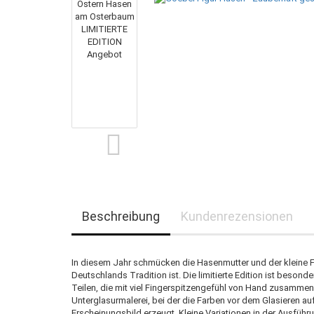
Beschreibung
Kundenrezensionen
In diesem Jahr schmücken die Hasenmutter und der kleine Fr
Deutschlands Tradition ist. Die limitierte Edition ist beso
Teilen, die mit viel Fingerspitzengefühl von Hand zusammen
Unterglasurmalerei, bei der die Farben vor dem Glasieren 
Erscheinungsbild erzeugt. Kleine Variationen in der Ausführu