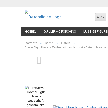
Alle
GOEBEL
GUILLERMO FORCHINO
LUSTIGE FIGURE
»
»
»
Startseite
Goebel
Ostern
Goebel Figur Hasen - Zauberhaft geschmückt - Ostern Hasen 