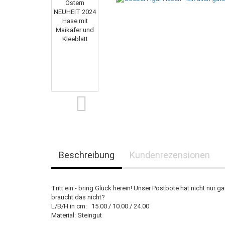
Beschreibung
Kundenrezensionen
Tritt ein - bring Glück herein! Unser Postbote hat nicht nur 
braucht das nicht?
L/B/H in cm: 15.00 / 10.00 / 24.00
Material: Steingut