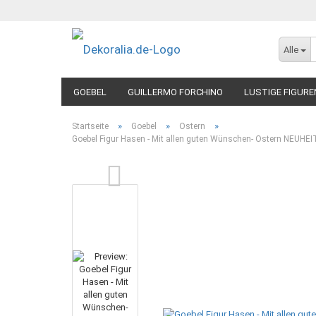
Alle
GOEBEL
GUILLERMO FORCHINO
LUSTIGE FIGURE
»
»
»
Startseite
Goebel
Ostern
Goebel Figur Hasen - Mit allen guten Wünschen- Ostern NEUHEI