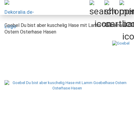
Goebel Du bist aber kuschelig Hase mit Lamm Goebelhase
Ostern Osterhase Hasen