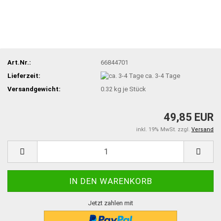
Art.Nr.:
66844701
Lieferzeit:
ca. 3-4 Tage
Versandgewicht:
0.32
kg je Stück
49,85 EUR
inkl. 19% MwSt. zzgl.
Versand
Jetzt zahlen mit