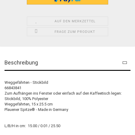
AUF DEN MERKZETTEL
FRAGE ZUM PRODUKT
Beschreibung
Weggefährten - Stickbild
66843841
Zum Aufhängen ins Fenster oder einfach auf den Kaffeetisch legen:
Stickbild, 100% Polyester
Weggefährten, 15 x 25.5 cm
Plauener Spitze® - Made in Germany
L/B/H in cm: 15.00 / 0.01 / 25.50