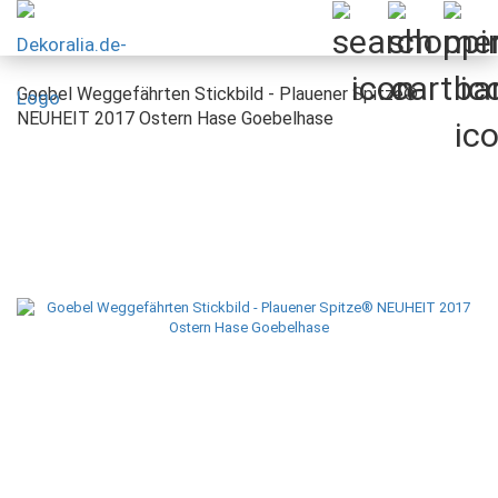
Goebel Weggefährten Stickbild - Plauener Spitze®
NEUHEIT 2017 Ostern Hase Goebelhase