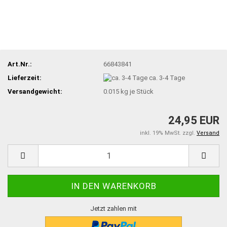
Art.Nr.:
66843841
Lieferzeit:
ca. 3-4 Tage
Versandgewicht:
0.015
kg je Stück
24,95 EUR
inkl. 19% MwSt. zzgl.
Versand
Jetzt zahlen mit