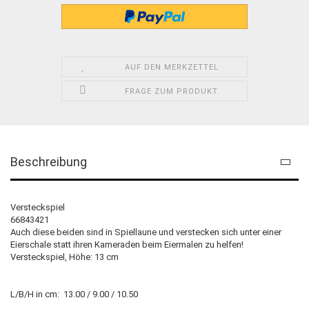
AUF DEN MERKZETTEL
FRAGE ZUM PRODUKT
Beschreibung
Versteckspiel
66843421
Auch diese beiden sind in Spiellaune und verstecken sich unter einer
Eierschale statt ihren Kameraden beim Eiermalen zu helfen!
Versteckspiel, Höhe: 13 cm
L/B/H in cm: 13.00 / 9.00 / 10.50