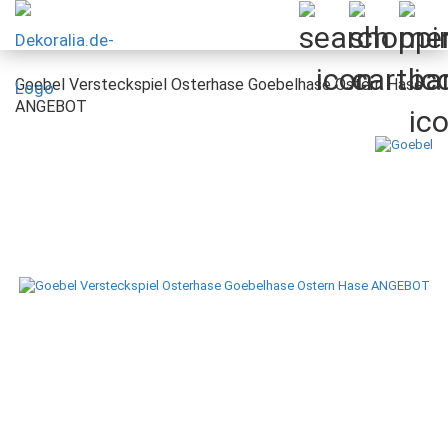
Goebel Versteckspiel Osterhase Goebelhase Ostern Hase
ANGEBOT