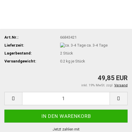
Art.Nr.:
66843421
Lieferzeit:
ca. 3-4 Tage
Lagerbestand:
2
Stück
Versandgewicht:
0.2
kg je Stück
49,85 EUR
inkl. 19% MwSt. zzgl.
Versand
Jetzt zahlen mit