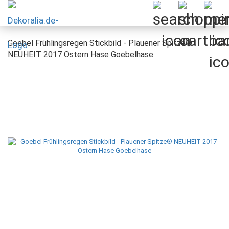
Goebel Frühlingsregen Stickbild - Plauener Spitze®
NEUHEIT 2017 Ostern Hase Goebelhase