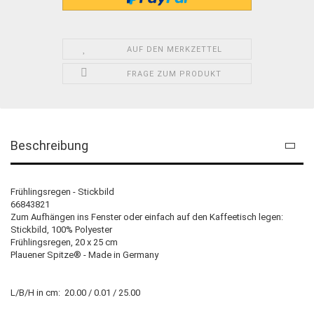
AUF DEN MERKZETTEL
FRAGE ZUM PRODUKT
Beschreibung
Frühlingsregen - Stickbild
66843821
Zum Aufhängen ins Fenster oder einfach auf den Kaffeetisch legen:
Stickbild, 100% Polyester
Frühlingsregen, 20 x 25 cm
Plauener Spitze® - Made in Germany
L/B/H in cm: 20.00 / 0.01 / 25.00