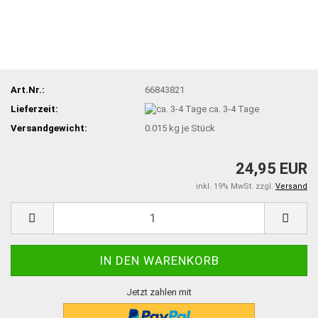
Art.Nr.:
66843821
Lieferzeit:
ca. 3-4 Tage
Versandgewicht:
0.015
kg je Stück
24,95 EUR
inkl. 19% MwSt. zzgl.
Versand
Jetzt zahlen mit