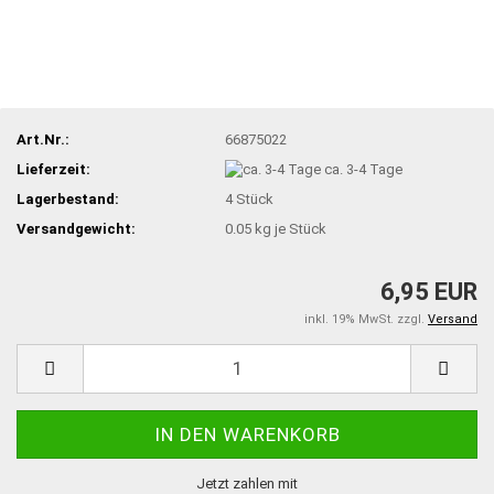
Art.Nr.:
66875022
Lieferzeit:
ca. 3-4 Tage
Lagerbestand:
4
Stück
Versandgewicht:
0.05
kg je Stück
6,95 EUR
inkl. 19% MwSt. zzgl.
Versand
Jetzt zahlen mit