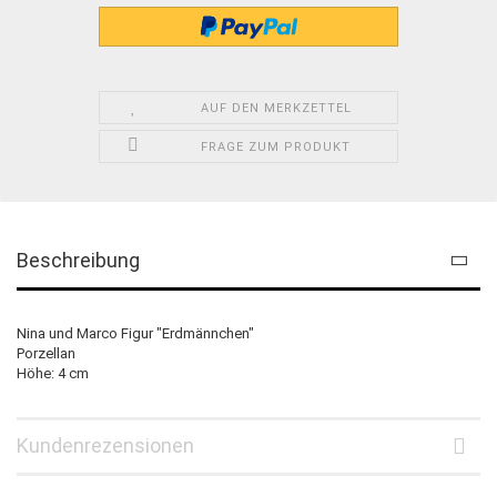
AUF DEN MERKZETTEL
FRAGE ZUM PRODUKT
Beschreibung
Nina und Marco Figur "Erdmännchen"
Porzellan
Höhe: 4 cm
Kundenrezensionen