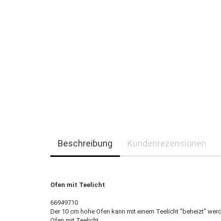
Beschreibung
Kundenrezensionen
Ofen mit Teelicht
66949710
Der 10 cm hohe Ofen kann mit einem Teelicht "beheizt" wer
Ofen mit Teelicht