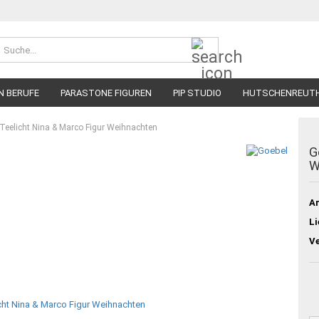
Suche...
N BERUFE
PARASTONE FIGUREN
PIP STUDIO
HUTSCHENREUT
 Teelicht Nina & Marco Figur Weihnachten
G
W
Ar
Li
V