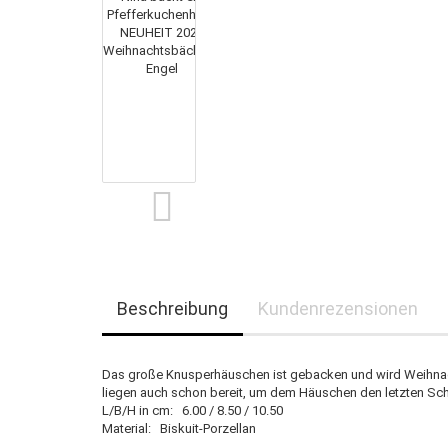
Beschreibung
Kundenrezensionen
Das große Knusperhäuschen ist gebacken und wird Weihnach
liegen auch schon bereit, um dem Häuschen den letzten Sch
L/B/H in cm: 6.00 / 8.50 / 10.50
Material: Biskuit-Porzellan