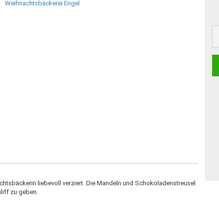
tsbäckerin liebevoll verziert. Die Mandeln und Schokoladenstreusel
liff zu geben.