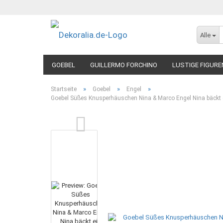
Alle
GOEBEL
GUILLERMO FORCHINO
LUSTIGE FIGURE
»
»
»
Startseite
Goebel
Engel
Goebel Süßes Knusperhäuschen Nina & Marco Engel Nina bäckt