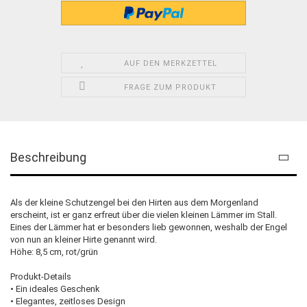
AUF DEN MERKZETTEL
FRAGE ZUM PRODUKT
Beschreibung
Als der kleine Schutzengel bei den Hirten aus dem Morgenland
erscheint, ist er ganz erfreut über die vielen kleinen Lämmer im Stall.
Eines der Lämmer hat er besonders lieb gewonnen, weshalb der Engel
von nun an kleiner Hirte genannt wird.
Höhe: 8,5 cm, rot/grün
Produkt-Details
• Ein ideales Geschenk
• Elegantes, zeitloses Design