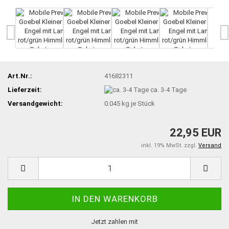
Art.Nr.:
41682311
Lieferzeit:
ca. 3-4 Tage
Versandgewicht:
0.045
kg je Stück
22,95 EUR
inkl. 19% MwSt. zzgl.
Versand
Jetzt zahlen mit